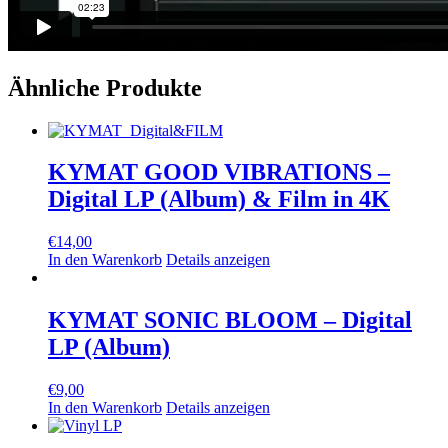
Ähnliche Produkte
KYMAT GOOD VIBRATIONS –
Digital LP (Album) & Film in 4K
€
14,00
In den Warenkorb
Details anzeigen
KYMAT SONIC BLOOM – Digital
LP (Album)
€
9,00
In den Warenkorb
Details anzeigen