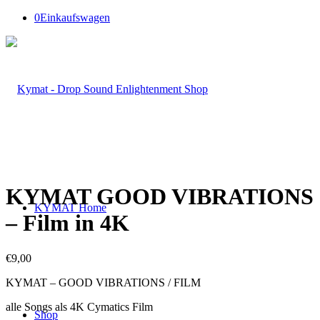
0
Einkaufswagen
KYMAT GOOD VIBRATIONS
KYMAT Home
– Film in 4K
€
9,00
KYMAT – GOOD VIBRATIONS / FILM
alle Songs als 4K Cymatics Film
Shop