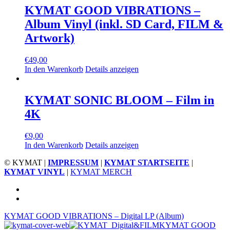
KYMAT GOOD VIBRATIONS –
Album Vinyl (inkl. SD Card, FILM &
Artwork)
€
49,00
In den Warenkorb
Details anzeigen
KYMAT SONIC BLOOM – Film in
4K
€
9,00
In den Warenkorb
Details anzeigen
© KYMAT |
IMPRESSUM
|
KYMAT STARTSEITE
|
KYMAT VINYL
|
KYMAT MERCH
Facebook
Vimeo
KYMAT GOOD VIBRATIONS – Digital LP (Album)
KYMAT GOOD